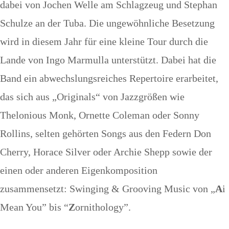
dabei von Jochen Welle am Schlagzeug und Stephan
Schulze an der Tuba. Die ungewöhnliche Besetzung
wird in diesem Jahr für eine kleine Tour durch die
Lande von Ingo Marmulla unterstützt. Dabei hat die
Band ein abwechslungsreiches Repertoire erarbeitet,
das sich aus „Originals“ von Jazzgrößen wie
Thelonious Monk, Ornette Coleman oder Sonny
Rollins, selten gehörten Songs aus den Federn Don
Cherry, Horace Silver oder Archie Shepp sowie der
einen oder anderen Eigenkomposition
zusammensetzt: Swinging & Grooving Music von „
A
i
Mean You” bis “
Z
ornithology”.