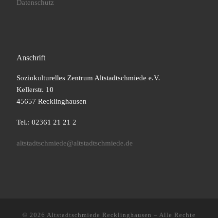
Datenschutz
Anschrift
Soziokulturelles Zentrum Altstadtschmiede e.V.
Kellerstr. 10
45657 Recklinghausen
Tel.: 02361 21 21 2
altstadtschmiede@altstadtschmiede.de
© 2026
Altstadtschmiede Recklinghausen
–
Alle Rechte