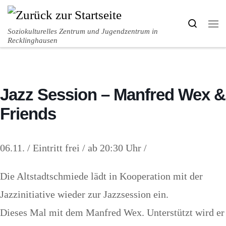
Zum Inhalt springen
Search
Me
Soziokulturelles Zentrum und Jugendzentrum in
Recklinghausen
Jazz Session – Manfred Wex &
Friends
06.11. / Eintritt frei / ab 20:30 Uhr /
Die Altstadtschmiede lädt in Kooperation mit der
Jazzinitiative wieder zur Jazzsession ein.
Dieses Mal mit dem Manfred Wex. Unterstützt wird er