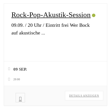
Rock-Pop-Akustik-Session
09.09. / 20 Uhr / Eintritt frei Wer Bock
auf akustische
...
09 SEP.
20:00
DETAILS ANZEIGEN