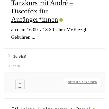
Tanzkurs mit André –
Discofox für
Anfänger*innen
ab dem 16.09. / 18:30 Uhr / VVK zzgl.
Gebühren
...
16 SEP.
18:30
DETAILS ANZEIGEN