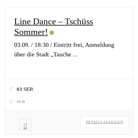
Line Dance – Tschüss
Sommer!
03.09. / 18:30 / Eintritt frei, Anmeldung
über die Stadt „Tauche
...
03 SEP.
18:30
DETAILS ANZEIGEN