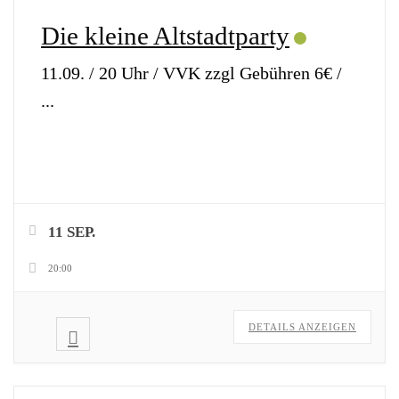
Die kleine Altstadtparty
11.09. / 20 Uhr / VVK zzgl Gebühren 6€ /
...
11 SEP.
20:00
DETAILS ANZEIGEN