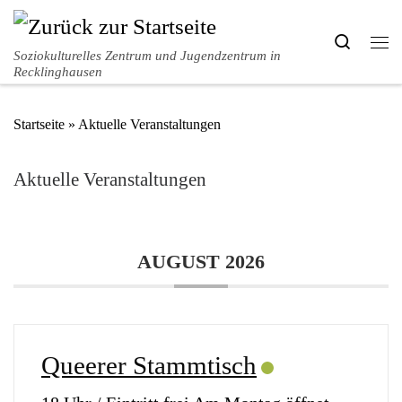
Zum Inhalt springen
Search
Me
Soziokulturelles Zentrum und Jugendzentrum in
Recklinghausen
Startseite
»
Aktuelle Veranstaltungen
Aktuelle Veranstaltungen
AUGUST 2026
Queerer Stammtisch