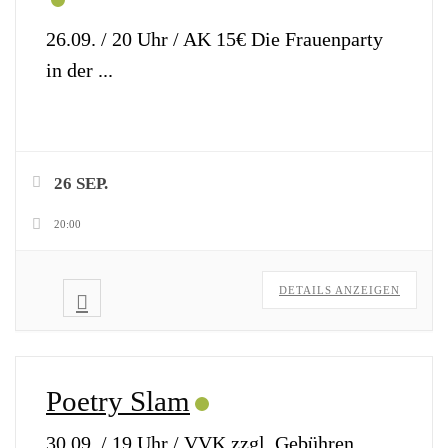
26.09. / 20 Uhr / AK 15€ Die Frauenparty
in der
...
26 SEP.
20:00
DETAILS ANZEIGEN
Poetry Slam
30.09. / 19 Uhr / VVK zzgl. Gebühren