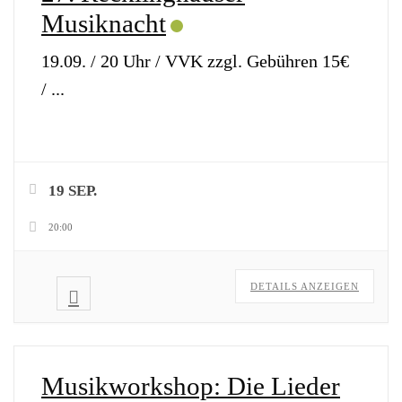
Musiknacht
19.09. / 20 Uhr / VVK zzgl. Gebühren 15€
/
...
19 SEP.
20:00
DETAILS ANZEIGEN
Musikworkshop: Die Lieder