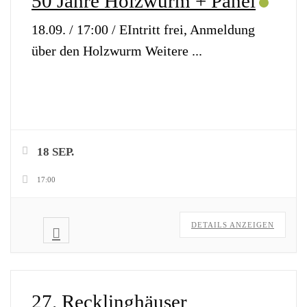
50 Jahre Holzwurm + Panel
18.09. / 17:00 / EIntritt frei, Anmeldung
über den Holzwurm Weitere
...
18 SEP.
17:00
DETAILS ANZEIGEN
27. Recklinghäuser