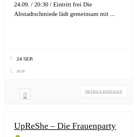
24.09. / 20:30 / Eintritt frei Die
Altstadtschmiede lädt gemeinsam mit
...
24 SEP.
20:30
DETAILS ANZEIGEN
UpReShe – Die Frauenparty