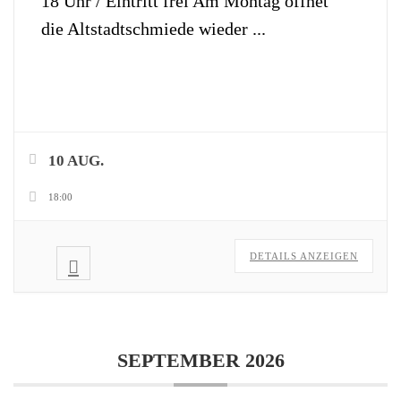
18 Uhr / Eintritt frei Am Montag öffnet
die Altstadtschmiede wieder
...
10 AUG.
18:00
DETAILS ANZEIGEN
SEPTEMBER 2026