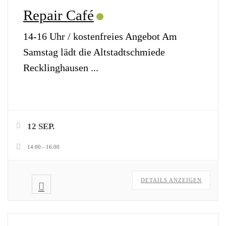
Repair Café
14-16 Uhr / kostenfreies Angebot Am
Samstag lädt die Altstadtschmiede
Recklinghausen
...
12 SEP.
14:00
-
16:00
DETAILS ANZEIGEN