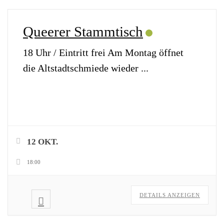
Queerer Stammtisch
18 Uhr / Eintritt frei Am Montag öffnet
die Altstadtschmiede wieder
...
12 OKT.
18:00
DETAILS ANZEIGEN