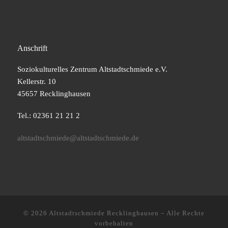
Anschrift
Soziokulturelles Zentrum Altstadtschmiede e.V.
Kellerstr. 10
45657 Recklinghausen
Tel.: 02361 21 21 2
altstadtschmiede@altstadtschmiede.de
© 2026
Altstadtschmiede Recklinghausen
–
Alle Rechte
vorbehalten