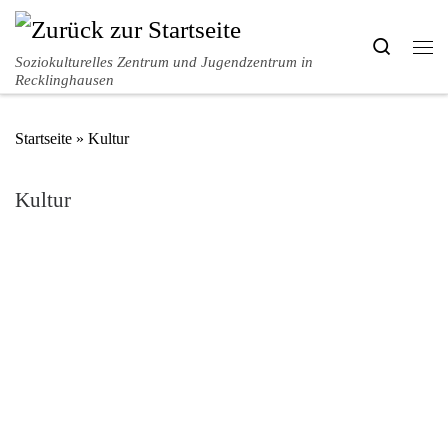
Zum Inhalt springen
Search
Me
Soziokulturelles Zentrum und Jugendzentrum in
Recklinghausen
Startseite
»
Kultur
Kultur