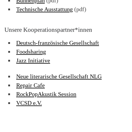
Bühnenplan
(pdf)
Technische Ausstattung
(pdf)
Unsere Kooperationspartner*innen
Deutsch-französische Gesellschaft
Foodsharing
Jazz Initiative
Neue literarische Gesellschaft NLG
Repair Cafe
RockPopAkustik Session
VCSD e.V.