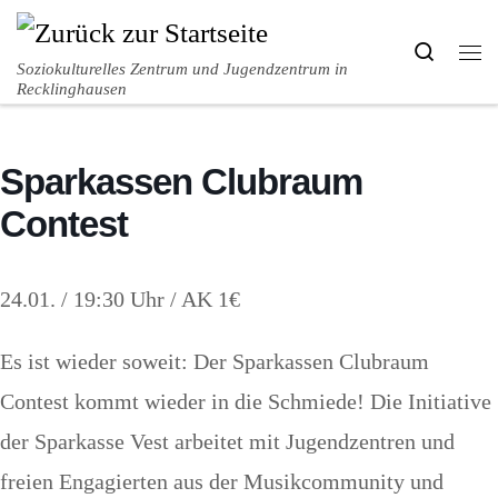
Zum Inhalt springen
Search
Me
Soziokulturelles Zentrum und Jugendzentrum in
Recklinghausen
Sparkassen Clubraum
Contest
24.01. / 19:30 Uhr / AK 1€
Es ist wieder soweit: Der Sparkassen Clubraum
Contest kommt wieder in die Schmiede! Die Initiative
der Sparkasse Vest arbeitet mit Jugendzentren und
freien Engagierten aus der Musikcommunity und