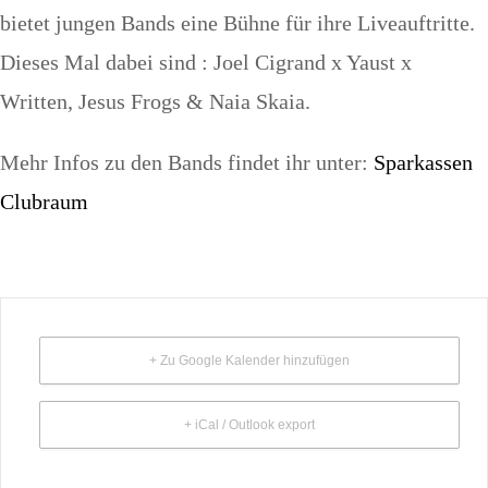
bietet jungen Bands eine Bühne für ihre Liveauftritte.
Dieses Mal dabei sind : Joel Cigrand x Yaust x
Written, Jesus Frogs & Naia Skaia.
Mehr Infos zu den Bands findet ihr unter:
Sparkassen
Clubraum
+ Zu Google Kalender hinzufügen
+ iCal / Outlook export