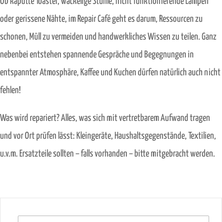
Ob kaputte Toaster, wackelige Stühle, nicht funktionierende Lampen
oder gerissene Nähte, im Repair Café geht es darum, Ressourcen zu
schonen, Müll zu vermeiden und handwerkliches Wissen zu teilen. Ganz
nebenbei entstehen spannende Gespräche und Begegnungen in
entspannter Atmosphäre, Kaffee und Kuchen dürfen natürlich auch nicht
fehlen!
Was wird repariert? Alles, was sich mit vertretbarem Aufwand tragen
und vor Ort prüfen lässt: Kleingeräte, Haushaltsgegenstände, Textilien,
u.v.m. Ersatzteile sollten – falls vorhanden – bitte mitgebracht werden.