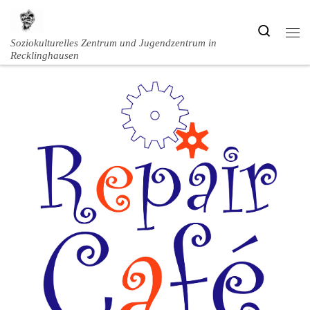
Zum Inhalt springen
Search
Men
Soziokulturelles Zentrum und Jugendzentrum in
Recklinghausen