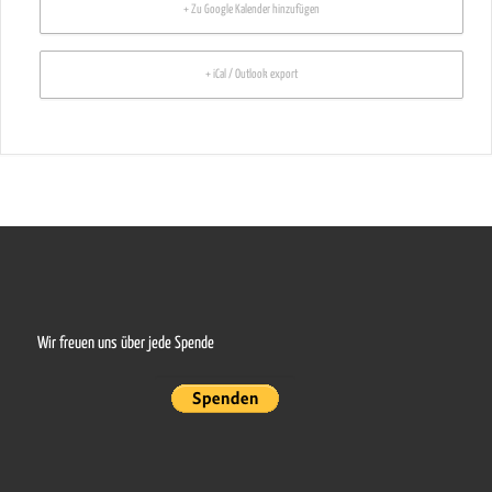
+ Zu Google Kalender hinzufügen
+ iCal / Outlook export
Wir freuen uns über jede Spende