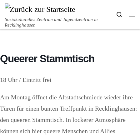
Zum Inhalt springen
Search
Me
Soziokulturelles Zentrum und Jugendzentrum in
Recklinghausen
Queerer Stammtisch
18 Uhr / Eintritt frei
Am Montag öffnet die Altstadtschmiede wieder ihre
Türen für einen bunten Treffpunkt in Recklinghausen:
den queeren Stammtisch. In lockerer Atmosphäre
können sich hier queere Menschen und Allies