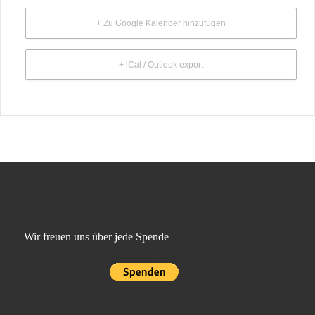
+ Zu Google Kalender hinzufügen
+ iCal / Outlook export
Wir freuen uns über jede Spende