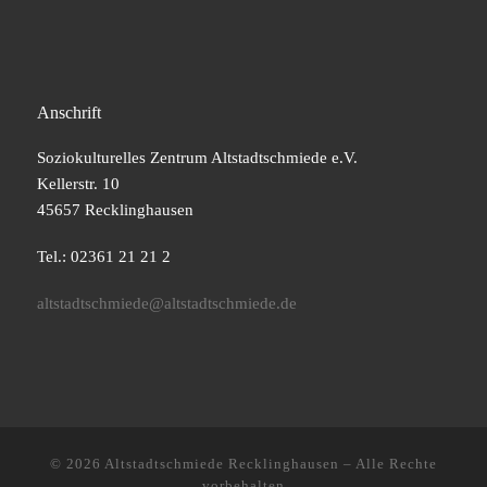
Anschrift
Soziokulturelles Zentrum Altstadtschmiede e.V.
Kellerstr. 10
45657 Recklinghausen
Tel.: 02361 21 21 2
altstadtschmiede@altstadtschmiede.de
© 2026
Altstadtschmiede Recklinghausen
–
Alle Rechte
vorbehalten