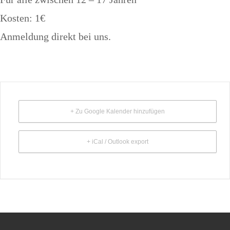
Kosten: 1€
Anmeldung direkt bei uns.
+ Zu Google Kalender hinzufügen
+ iCal / Outlook export