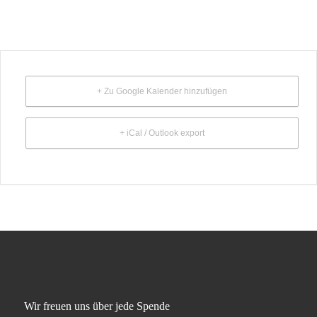
+ Zu Google Kalender hinzufügen
+ iCal / Outlook export
Wir freuen uns über jede Spende