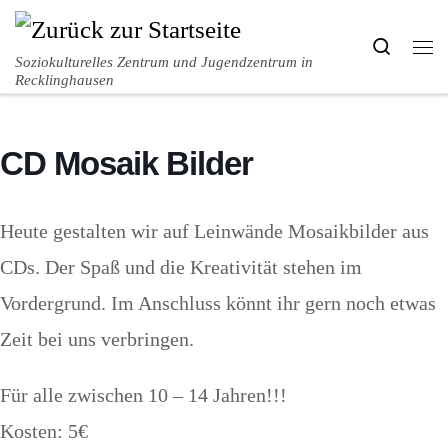
Zum Inhalt springen
Search
Me
Soziokulturelles Zentrum und Jugendzentrum in
Recklinghausen
CD Mosaik Bilder
Heute gestalten wir auf Leinwände Mosaikbilder aus
CDs. Der Spaß und die Kreativität stehen im
Vordergrund. Im Anschluss könnt ihr gern noch etwas
Zeit bei uns verbringen.
Für alle zwischen 10 – 14 Jahren!!!
Kosten: 5€