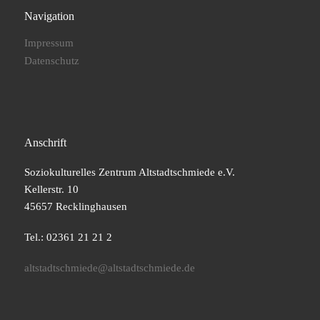
Navigation
Impressum
Datenschutz
Anschrift
Soziokulturelles Zentrum Altstadtschmiede e.V.
Kellerstr. 10
45657 Recklinghausen
Tel.: 02361 21 21 2
altstadtschmiede@altstadtschmiede.de