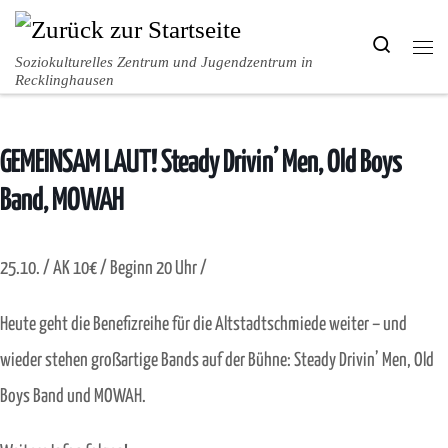
Zum Inhalt springen
Search
Men
Soziokulturelles Zentrum und Jugendzentrum in
Recklinghausen
GEMEINSAM LAUT! Steady Drivin’ Men, Old Boys
Band, MOWAH
25.10. / AK 10€ / Beginn 20 Uhr /
Heute geht die Benefizreihe für die Altstadtschmiede weiter – und
wieder stehen großartige Bands auf der Bühne: Steady Drivin’ Men, Old
Boys Band und MOWAH.