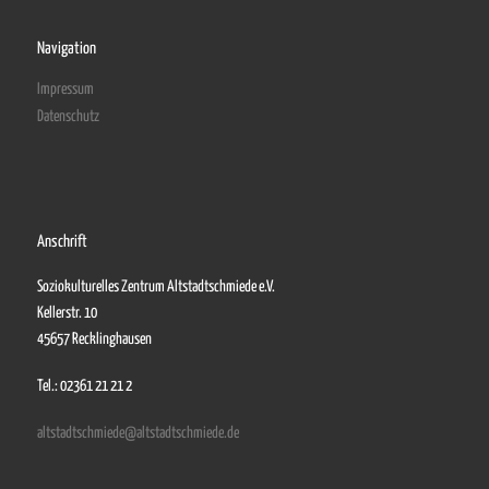
Navigation
Impressum
Datenschutz
Anschrift
Soziokulturelles Zentrum Altstadtschmiede e.V.
Kellerstr. 10
45657 Recklinghausen
Tel.: 02361 21 21 2
altstadtschmiede@altstadtschmiede.de