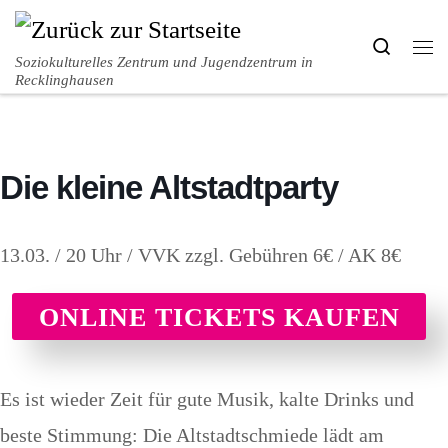
Zum Inhalt springen
Search
Me
Soziokulturelles Zentrum und Jugendzentrum in
Recklinghausen
Die kleine Altstadtparty
13.03. / 20 Uhr / VVK zzgl. Gebühren 6€ / AK 8€
ONLINE TICKETS KAUFEN
Es ist wieder Zeit für gute Musik, kalte Drinks und
beste Stimmung: Die Altstadtschmiede lädt am