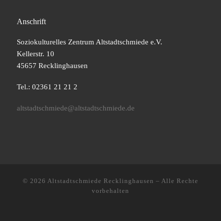
Anschrift
Soziokulturelles Zentrum Altstadtschmiede e.V.
Kellerstr. 10
45657 Recklinghausen
Tel.: 02361 21 21 2
altstadtschmiede@altstadtschmiede.de
© 2026
Altstadtschmiede Recklinghausen
–
Alle Rechte
vorbehalten