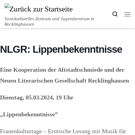
Zum Inhalt springen
Search
Me
Soziokulturelles Zentrum und Jugendzentrum in
Recklinghausen
NLGR: Lippenbekenntnisse
Eine Kooperation der Altstadtschmiede und der
Neuen Literarischen Gesellschaft Recklinghausen
Dienstag, 05.03.2024, 19 Uhr
„Lippenbekenntnisse”
Frauenkulturtage – Erotische Lesung mit Musik für