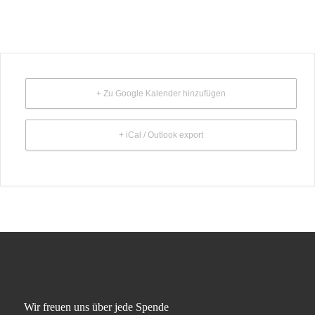
+ Zu Google Kalender hinzufügen
+ iCal / Outlook export
Wir freuen uns über jede Spende