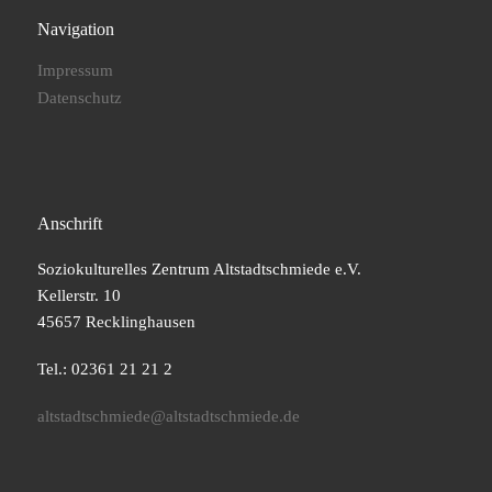
Navigation
Impressum
Datenschutz
Anschrift
Soziokulturelles Zentrum Altstadtschmiede e.V.
Kellerstr. 10
45657 Recklinghausen
Tel.: 02361 21 21 2
altstadtschmiede@altstadtschmiede.de