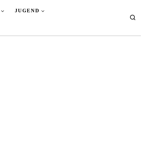
JUGEND
Se