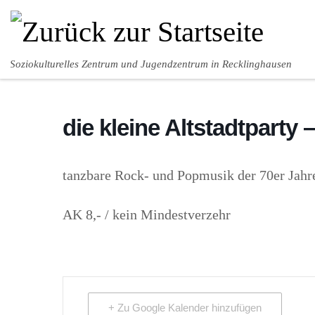
Zum Inhalt springen
Soziokulturelles Zentrum und Jugendzentrum in Recklinghausen
die kleine Altstadtparty 
tanzbare Rock- und Popmusik der 70er Jahr
AK 8,- / kein Mindestverzehr
+ Zu Google Kalender hinzufügen