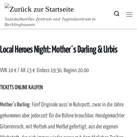
Zum Inhalt springen
Search
Men
Soziokulturelles Zentrum und Jugendzentrum in
Recklinghausen
Local Heroes Night: Mother´s Darling & Urbis
VVK 10 € / AK 13 € Einlass 19:30, Beginn 20.00
TICKETS ONLINE KAUFEN
Mother’s Darling
: Fünf Originale auss’m Ruhrpott, zwar in die Jahre
gekommen aber jederzeit für die Bühne brauchbar. Handgemachter
Gitarrenrock, mit Mottek und Meißel gefertigt, aus der eigenen