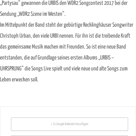
„Partysau“ gewannen die URBIS den WDR2 Songcontest 2017 bei der
Sendung „WDR2 Szene im Westen“.
Im Mittelpunkt der Band steht der gebürtige Recklinghäuser Songwriter
Christoph Urban, den viele URBI nennen. Für ihn ist die treibende Kraft
das gemeinsame Musik machen mit Freunden. So ist eine neue Band
entstanden, die auf Grundlage seines ersten Albums „URBIS –
UHRSPRUNG“ die Songs Live spielt und viele neue und alte Songs zum
Leben erwecken soll.
+ Zu Google Kalender hinzufügen