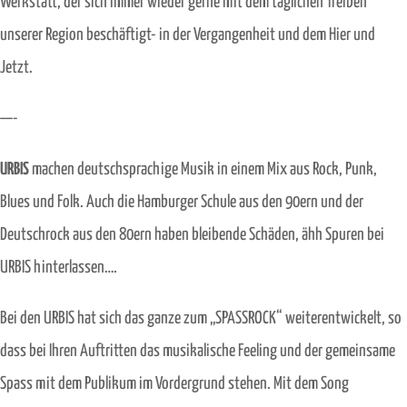
Werkstatt, der sich immer wieder gerne mit dem täglichen Treiben
unserer Region beschäftigt- in der Vergangenheit und dem Hier und
Jetzt.
—-
URBIS
machen deutschsprachige Musik in einem Mix aus Rock, Punk,
Blues und Folk. Auch die Hamburger Schule aus den 90ern und der
Deutschrock aus den 80ern haben bleibende Schäden, ähh Spuren bei
URBIS hinterlassen….
Bei den URBIS hat sich das ganze zum „SPASSROCK“ weiterentwickelt, so
dass bei Ihren Auftritten das musikalische Feeling und der gemeinsame
Spass mit dem Publikum im Vordergrund stehen. Mit dem Song