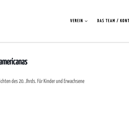
VEREIN
DAS TEAM / KON
oamericanas
chten des 20. Jhrds. Für Kinder und Erwachsene