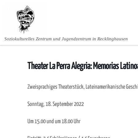
Zum Inhalt springen
Soziokulturelles Zentrum und Jugendzentrum in Recklinghausen
Theater La Perra Alegria: Memorias Latin
Zweisprachiges Theaterstück, Lateinamerikanische Geschi
Sonntag, 18. September 2022
Um 15.00 und um 18.00 Uhr