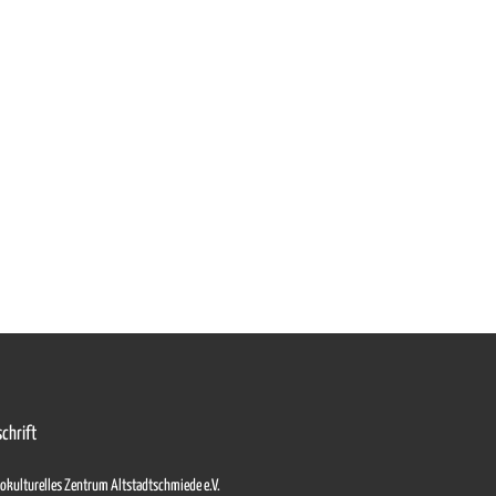
chrift
okulturelles Zentrum Altstadtschmiede e.V.