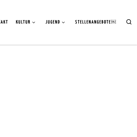
Se
TAKT
KULTUR
JUGEND
STELLENANGEBOTE￼