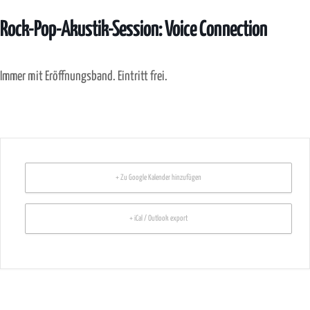
Rock-Pop-Akustik-Session: Voice Connection
Immer mit Eröffnungsband. Eintritt frei.
+ Zu Google Kalender hinzufügen
+ iCal / Outlook export