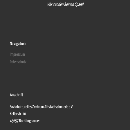
Wir senden keinen Spam!
Navigation
Impressum
Datenschutz
Anschrift
Soziokulturelles Zentrum Altstadtschmiede e.V.
Kellerstr. 10
45657 Recklinghausen