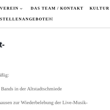
VEREIN
DAS TEAM / KONTAKT
KULTUR
STELLENANGEBOTE￼
t-
äßig:
Bands in der Altstadtschmiede
ghausen zur Wiederbelebung der Live-Musik-