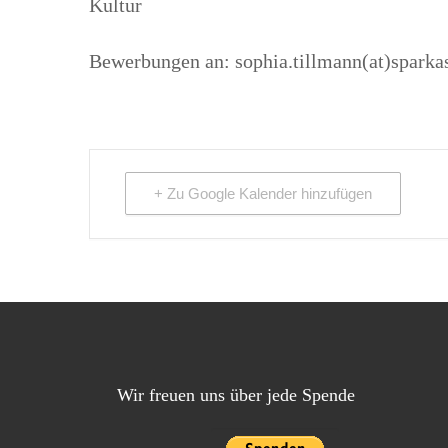
Kultur
Bewerbungen an: sophia.tillmann(at)sparkas
+ Zu Google Kalender hinzufügen
Wir freuen uns über jede Spende