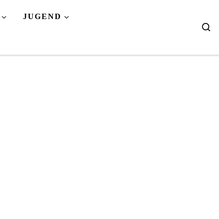
JUGEND
Se