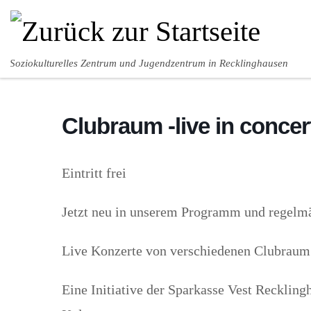
Zum Inhalt springen
Soziokulturelles Zentrum und Jugendzentrum in Recklinghausen
Clubraum -live in concer
Eintritt frei
Jetzt neu in unserem Programm und regelm
Live Konzerte von verschiedenen Clubraum 
Eine Initiative der Sparkasse Vest Recklin