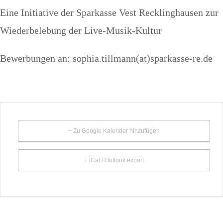
Eine Initiative der Sparkasse Vest Recklinghausen zur
Wiederbelebung der Live-Musik-Kultur
Bewerbungen an: sophia.tillmann(at)sparkasse-re.de
+ Zu Google Kalender hinzufügen
+ iCal / Outlook export