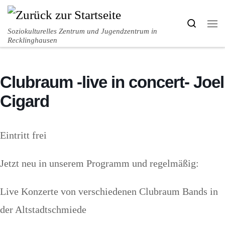
Zum Inhalt springen
Search
Me
Soziokulturelles Zentrum und Jugendzentrum in
Recklinghausen
Clubraum -live in concert- Joel
Cigard
Eintritt frei
Jetzt neu in unserem Programm und regelmäßig:
Live Konzerte von verschiedenen Clubraum Bands in
der Altstadtschmiede