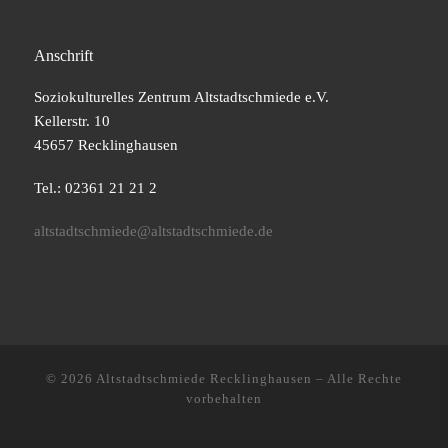
Anschrift
Soziokulturelles Zentrum Altstadtschmiede e.V.
Kellerstr. 10
45657 Recklinghausen
Tel.: 02361 21 21 2
altstadtschmiede@altstadtschmiede.de
© 2026
Altstadtschmiede Recklinghausen
–
Alle Rechte
vorbehalten