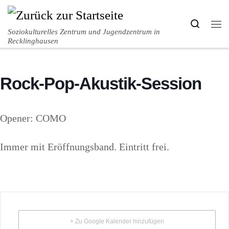
Zum Inhalt springen
Search
Me
Soziokulturelles Zentrum und Jugendzentrum in
Recklinghausen
Rock-Pop-Akustik-Session
Opener: COMO
Immer mit Eröffnungsband. Eintritt frei.
+ Zu Google Kalender hinzufügen