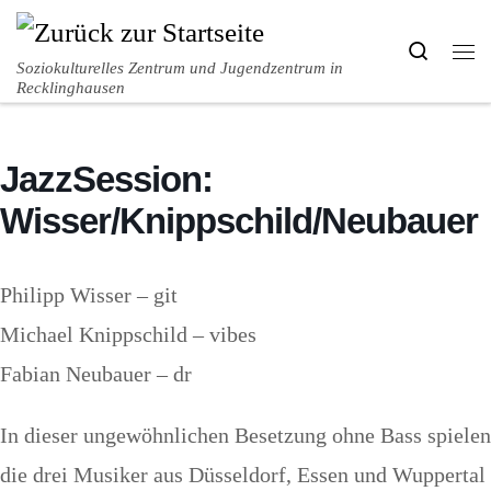
Zum Inhalt springen
Search
Me
Soziokulturelles Zentrum und Jugendzentrum in
Recklinghausen
JazzSession:
Wisser/Knippschild/Neubauer
Philipp Wisser – git
Michael Knippschild – vibes
Fabian Neubauer – dr
In dieser ungewöhnlichen Besetzung ohne Bass spielen
die drei Musiker aus Düsseldorf, Essen und Wuppertal