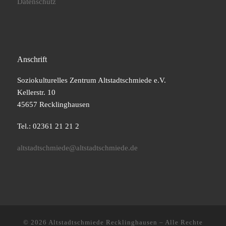
Datenschutz
Anschrift
Soziokulturelles Zentrum Altstadtschmiede e.V.
Kellerstr. 10
45657 Recklinghausen
Tel.: 02361 21 21 2
altstadtschmiede@altstadtschmiede.de
© 2026
Altstadtschmiede Recklinghausen
–
Alle Rechte