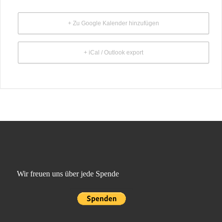
+ Zu Google Kalender hinzufügen
+ iCal / Outlook export
Wir freuen uns über jede Spende