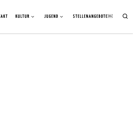
Se
TAKT
KULTUR
JUGEND
STELLENANGEBOTE￼