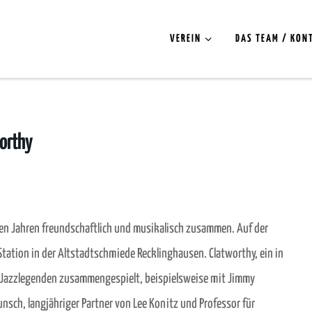
VEREIN
DAS TEAM / KON
orthy
len Jahren freundschaftlich und musikalisch zusammen. Auf der
tation in der Altstadtschmiede Recklinghausen. Clatworthy, ein in
n Jazzlegenden zusammengespielt, beispielsweise mit Jimmy
unsch, langjähriger Partner von Lee Konitz und Professor für