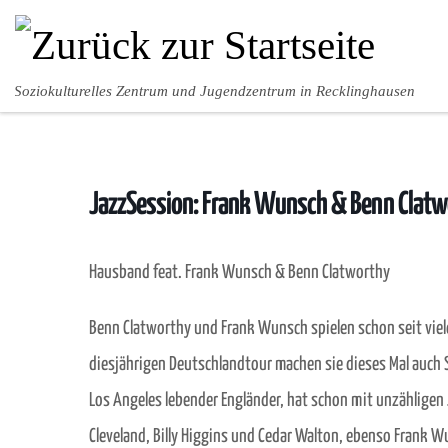
Zum Inhalt springen
Soziokulturelles Zentrum und Jugendzentrum in Recklinghausen
JazzSession: Frank Wunsch & Benn Clatw
Hausband feat. Frank Wunsch & Benn Clatworthy
Benn Clatworthy und Frank Wunsch spielen schon seit vie
diesjährigen Deutschlandtour machen sie dieses Mal auch S
Los Angeles lebender Engländer, hat schon mit unzählige
Cleveland, Billy Higgins und Cedar Walton, ebenso Frank W