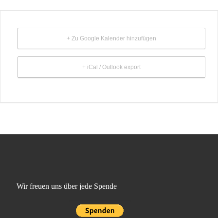
+ Zu Google Kalender hinzufügen
+ iCal / Outlook export
Wir freuen uns über jede Spende