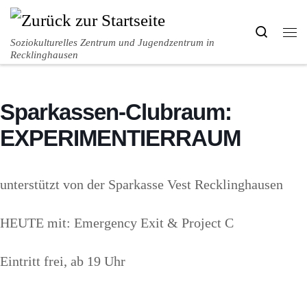
Zum Inhalt springen
Search
Me
Soziokulturelles Zentrum und Jugendzentrum in
Recklinghausen
Sparkassen-Clubraum:
EXPERIMENTIERRAUM
unterstützt von der Sparkasse Vest Recklinghausen
HEUTE mit: Emergency Exit & Project C
Eintritt frei, ab 19 Uhr