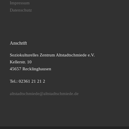
Impressum
Datenschutz
Anschrift
Soziokulturelles Zentrum Altstadtschmiede e.V.
Kellerstr. 10
45657 Recklinghausen
Tel.: 02361 21 21 2
altstadtschmiede@altstadtschmiede.de