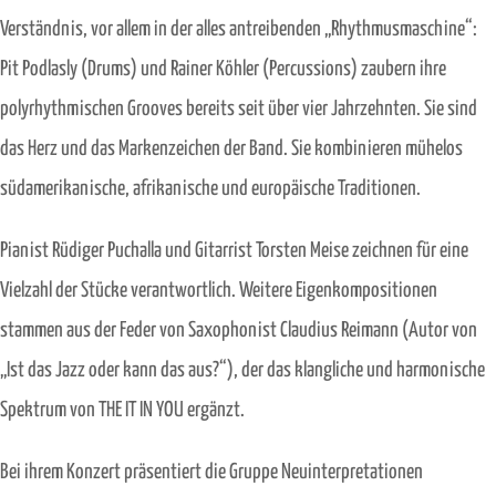
Verständnis, vor allem in der alles antreibenden „Rhythmusmaschine“:
Pit Podlasly (Drums) und Rainer Köhler (Percussions) zaubern ihre
polyrhythmischen Grooves bereits seit über vier Jahrzehnten. Sie sind
das Herz und das Markenzeichen der Band. Sie kombinieren mühelos
südamerikanische, afrikanische und europäische Traditionen.
Pianist Rüdiger Puchalla und Gitarrist Torsten Meise zeichnen für eine
Vielzahl der Stücke verantwortlich. Weitere Eigenkompositionen
stammen aus der Feder von Saxophonist Claudius Reimann (Autor von
„Ist das Jazz oder kann das aus?“), der das klangliche und harmonische
Spektrum von THE IT IN YOU ergänzt.
Bei ihrem Konzert präsentiert die Gruppe Neuinterpretationen