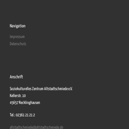
Navigation
Impressum
Datenschutz
Anschrift
Soziokulturelles Zentrum Altstadtschmiede e.V.
Kellerstr. 10
45657 Recklinghausen
Tel.: 02361 21 21 2
altstadtschmiede@altstadtschmiede.de