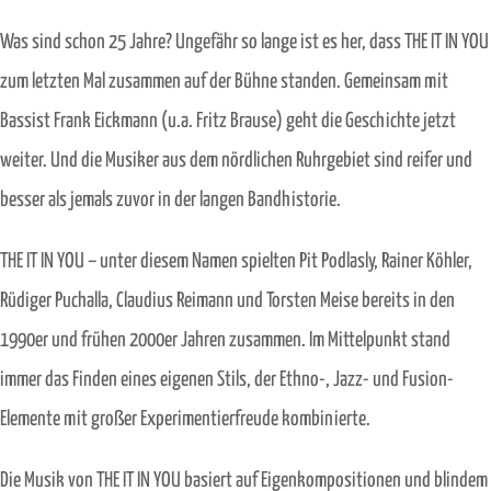
Was sind schon 25 Jahre? Ungefähr so lange ist es her, dass THE IT IN YOU
zum letzten Mal zusammen auf der Bühne standen. Gemeinsam mit
Bassist Frank Eickmann (u.a. Fritz Brause) geht die Geschichte jetzt
weiter. Und die Musiker aus dem nördlichen Ruhrgebiet sind reifer und
besser als jemals zuvor in der langen Bandhistorie.
THE IT IN YOU – unter diesem Namen spielten Pit Podlasly, Rainer Köhler,
Rüdiger Puchalla, Claudius Reimann und Torsten Meise bereits in den
1990er und frühen 2000er Jahren zusammen. Im Mittelpunkt stand
immer das Finden eines eigenen Stils, der Ethno-, Jazz- und Fusion-
Elemente mit großer Experimentierfreude kombinierte.
Die Musik von THE IT IN YOU basiert auf Eigenkompositionen und blindem