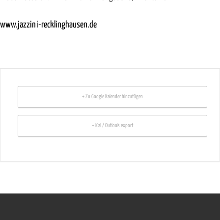
www.jazzini-recklinghausen.de
+ Zu Google Kalender hinzufügen
+ iCal / Outlook export