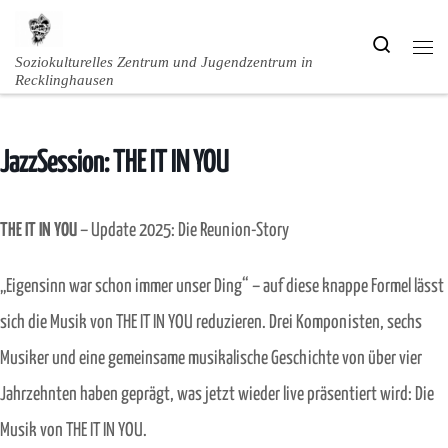
Zum Inhalt springen
Search
Men
Soziokulturelles Zentrum und Jugendzentrum in
Recklinghausen
JazzSession: THE IT IN YOU
THE IT IN YOU
– Update 2025: Die Reunion-Story
„Eigensinn war schon immer unser Ding“ – auf diese knappe Formel lässt
sich die Musik von THE IT IN YOU reduzieren. Drei Komponisten, sechs
Musiker und eine gemeinsame musikalische Geschichte von über vier
Jahrzehnten haben geprägt, was jetzt wieder live präsentiert wird: Die
Musik von THE IT IN YOU.